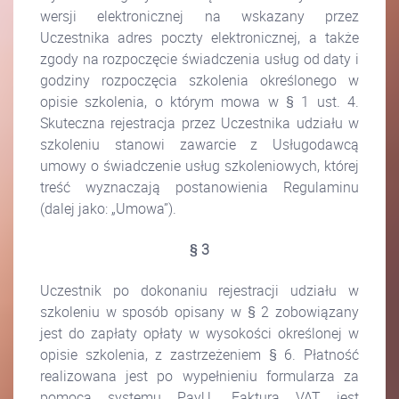
wersji elektronicznej na wskazany przez
Uczestnika adres poczty elektronicznej, a także
zgody na rozpoczęcie świadczenia usług od daty i
godziny rozpoczęcia szkolenia określonego w
opisie szkolenia, o którym mowa w § 1 ust. 4.
Skuteczna rejestracja przez Uczestnika udziału w
szkoleniu stanowi zawarcie z Usługodawcą
umowy o świadczenie usług szkoleniowych, której
treść wyznaczają postanowienia Regulaminu
(dalej jako: „Umowa”).
§ 3
Uczestnik po dokonaniu rejestracji udziału w
szkoleniu w sposób opisany w § 2 zobowiązany
jest do zapłaty opłaty w wysokości określonej w
opisie szkolenia, z zastrzeżeniem § 6. Płatność
realizowana jest po wypełnieniu formularza za
pomocą systemu PayU. Faktura VAT jest