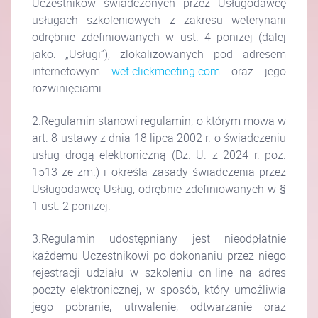
Uczestników świadczonych przez Usługodawcę
usługach szkoleniowych z zakresu weterynarii
odrębnie zdefiniowanych w ust. 4 poniżej (dalej
jako: „Usługi”), zlokalizowanych pod adresem
internetowym
wet.clickmeeting.com
oraz jego
rozwinięciami.
2.Regulamin stanowi regulamin, o którym mowa w
art. 8 ustawy z dnia 18 lipca 2002 r. o świadczeniu
usług drogą elektroniczną (Dz. U. z 2024 r. poz.
1513 ze zm.) i określa zasady świadczenia przez
Usługodawcę Usług, odrębnie zdefiniowanych w §
1 ust. 2 poniżej.
3.Regulamin udostępniany jest nieodpłatnie
każdemu Uczestnikowi po dokonaniu przez niego
rejestracji udziału w szkoleniu on-line na adres
poczty elektronicznej, w sposób, który umożliwia
jego pobranie, utrwalenie, odtwarzanie oraz