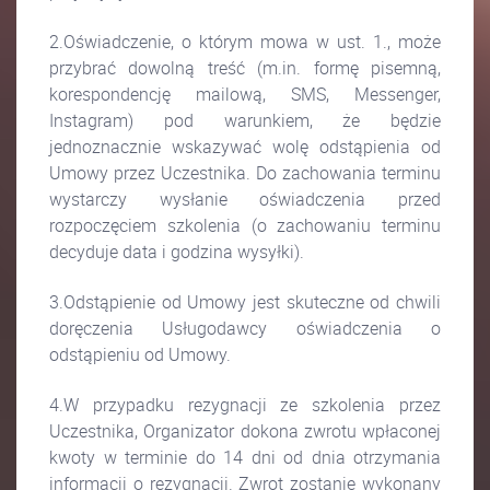
2.Oświadczenie, o którym mowa w ust. 1., może
przybrać dowolną treść (m.in. formę pisemną,
korespondencję mailową, SMS, Messenger,
Instagram) pod warunkiem, że będzie
jednoznacznie wskazywać wolę odstąpienia od
Umowy przez Uczestnika. Do zachowania terminu
wystarczy wysłanie oświadczenia przed
rozpoczęciem szkolenia (o zachowaniu terminu
decyduje data i godzina wysyłki).
3.Odstąpienie od Umowy jest skuteczne od chwili
doręczenia Usługodawcy oświadczenia o
odstąpieniu od Umowy.
4.W przypadku rezygnacji ze szkolenia przez
Uczestnika, Organizator dokona zwrotu wpłaconej
kwoty w terminie do 14 dni od dnia otrzymania
informacji o rezygnacji. Zwrot zostanie wykonany