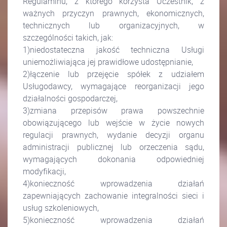
Regulaminu, z którego korzysta Uczestnik, z
ważnych przyczyn prawnych, ekonomicznych,
technicznych lub organizacyjnych, w
szczególności takich, jak:
1)niedostateczna jakość techniczna Usługi
uniemożliwiająca jej prawidłowe udostępnianie,
2)łączenie lub przejęcie spółek z udziałem
Usługodawcy, wymagające reorganizacji jego
działalności gospodarczej,
3)zmiana przepisów prawa powszechnie
obowiązującego lub wejście w życie nowych
regulacji prawnych, wydanie decyzji organu
administracji publicznej lub orzeczenia sądu,
wymagających dokonania odpowiedniej
modyfikacji,
4)konieczność wprowadzenia działań
zapewniających zachowanie integralności sieci i
usług szkoleniowych,
5)konieczność wprowadzenia działań