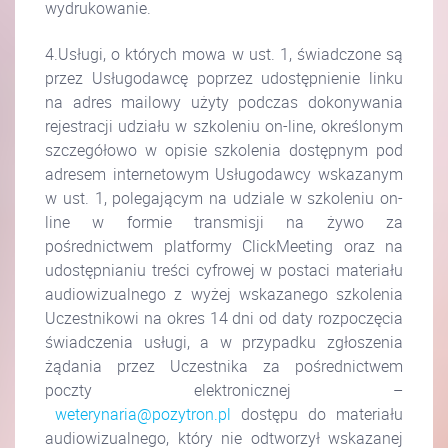
wydrukowanie.
4.Usługi, o których mowa w ust. 1, świadczone są
przez Usługodawcę poprzez udostępnienie linku
na adres mailowy użyty podczas dokonywania
rejestracji udziału w szkoleniu on-line, określonym
szczegółowo w opisie szkolenia dostępnym pod
adresem internetowym Usługodawcy wskazanym
w ust. 1, polegającym na udziale w szkoleniu on-
line w formie transmisji na żywo za
pośrednictwem platformy ClickMeeting oraz na
udostępnianiu treści cyfrowej w postaci materiału
audiowizualnego z wyżej wskazanego szkolenia
Uczestnikowi na okres 14 dni od daty rozpoczęcia
świadczenia usługi, a w przypadku zgłoszenia
żądania przez Uczestnika za pośrednictwem
poczty elektronicznej –
weterynaria@pozytron.pl
dostępu do materiału
audiowizualnego, który nie odtworzył wskazanej