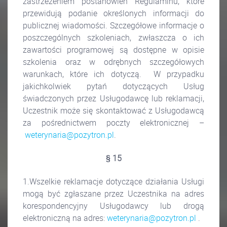
zastrzeżeniem postanowień Regulaminu, które
przewidują podanie określonych informacji do
publicznej wiadomości. Szczegółowe informacje o
poszczególnych szkoleniach, zwłaszcza o ich
zawartości programowej są dostępne w opisie
szkolenia oraz w odrębnych szczegółowych
warunkach, które ich dotyczą. W przypadku
jakichkolwiek pytań dotyczących Usług
świadczonych przez Usługodawcę lub reklamacji,
Uczestnik może się skontaktować z Usługodawcą
za pośrednictwem poczty elektronicznej –
weterynaria@pozytron.pl
.
§ 15
1.Wszelkie reklamacje dotyczące działania Usługi
mogą być zgłaszane przez Uczestnika na adres
korespondencyjny Usługodawcy lub drogą
elektroniczną na adres:
weterynaria@pozytron.pl
.