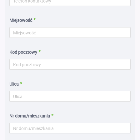
Miejsowość
Kod pocztowy
Ulica
Nr domu/mieszkania