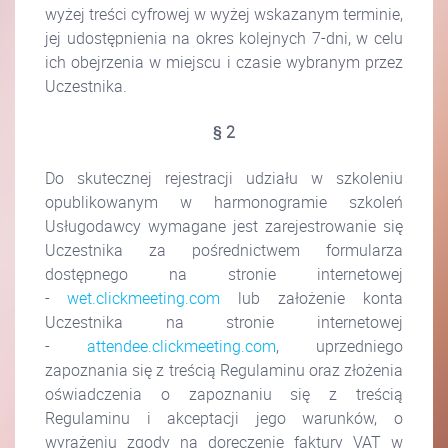
wyżej treści cyfrowej w wyżej wskazanym terminie,
jej udostępnienia na okres kolejnych 7-dni, w celu
ich obejrzenia w miejscu i czasie wybranym przez
Uczestnika.
§ 2
Do skutecznej rejestracji udziału w szkoleniu
opublikowanym w harmonogramie szkoleń
Usługodawcy wymagane jest zarejestrowanie się
Uczestnika za pośrednictwem formularza
dostępnego na stronie internetowej
-
wet.clickmeeting.com
lub założenie konta
Uczestnika na stronie internetowej
-
attendee.clickmeeting.com
, uprzedniego
zapoznania się z treścią Regulaminu oraz złożenia
oświadczenia o zapoznaniu się z treścią
Regulaminu i akceptacji jego warunków, o
wyrażeniu zgody na doręczenie faktury VAT w