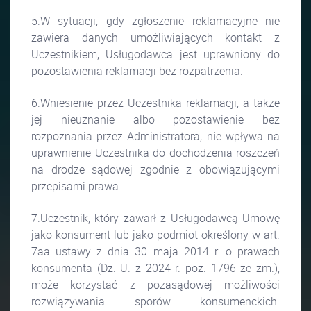
5.W sytuacji, gdy zgłoszenie reklamacyjne nie
zawiera danych umożliwiających kontakt z
Uczestnikiem, Usługodawca jest uprawniony do
pozostawienia reklamacji bez rozpatrzenia.
6.Wniesienie przez Uczestnika reklamacji, a także
jej nieuznanie albo pozostawienie bez
rozpoznania przez Administratora, nie wpływa na
uprawnienie Uczestnika do dochodzenia roszczeń
na drodze sądowej zgodnie z obowiązującymi
przepisami prawa.
7.Uczestnik, który zawarł z Usługodawcą Umowę
jako konsument lub jako podmiot określony w art.
7aa ustawy z dnia 30 maja 2014 r. o prawach
konsumenta (Dz. U. z 2024 r. poz. 1796 ze zm.),
może korzystać z pozasądowej możliwości
rozwiązywania sporów konsumenckich.