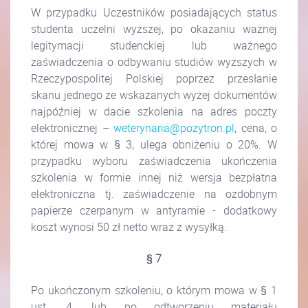
W przypadku Uczestników posiadających status
studenta uczelni wyższej, po okazaniu ważnej
legitymacji studenckiej lub ważnego
zaświadczenia o odbywaniu studiów wyższych w
Rzeczypospolitej Polskiej poprzez przesłanie
skanu jednego ze wskazanych wyżej dokumentów
najpóźniej w dacie szkolenia na adres poczty
elektronicznej –
weterynaria@pozytron.pl
, cena, o
której mowa w § 3, ulega obniżeniu o 20%. W
przypadku wyboru zaświadczenia ukończenia
szkolenia w formie innej niż wersja bezpłatna
elektroniczna tj. zaświadczenie na ozdobnym
papierze czerpanym w antyramie - dodatkowy
koszt wynosi 50 zł netto wraz z wysyłką.
§ 7
Po ukończonym szkoleniu, o którym mowa w § 1
ust. 4, lub po odtworzeniu materiału