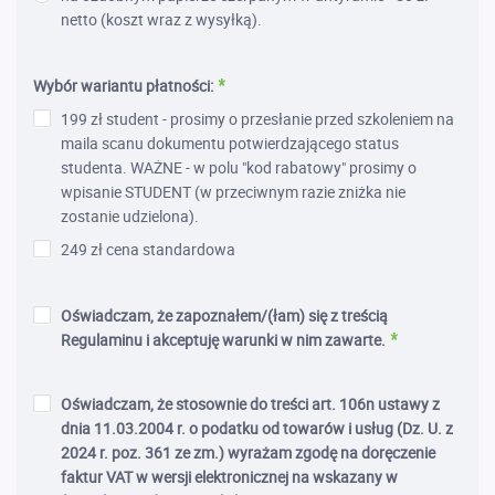
netto (koszt wraz z wysyłką).
Wybór wariantu płatności:
199 zł student - prosimy o przesłanie przed szkoleniem na
maila scanu dokumentu potwierdzającego status
studenta. WAŻNE - w polu "kod rabatowy" prosimy o
wpisanie STUDENT (w przeciwnym razie zniżka nie
zostanie udzielona).
249 zł cena standardowa
Oświadczam, że zapoznałem/(łam) się z treścią
Regulaminu i akceptuję warunki w nim zawarte.
Oświadczam, że stosownie do treści art. 106n ustawy z
dnia 11.03.2004 r. o podatku od towarów i usług (Dz. U. z
2024 r. poz. 361 ze zm.) wyrażam zgodę na doręczenie
faktur VAT w wersji elektronicznej na wskazany w