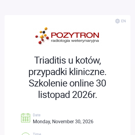
EN
Triaditis u kotów,
przypadki kliniczne.
Szkolenie online 30
listopad 2026r.
Date
Monday, November 30, 2026
Time