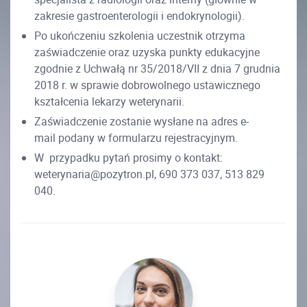
zakresie gastroenterologii i endokrynologii).
Po ukończeniu szkolenia uczestnik otrzyma
zaświadczenie oraz uzyska punkty edukacyjne
zgodnie z Uchwałą nr 35/2018/VII z dnia 7 grudnia
2018 r. w sprawie dobrowolnego ustawicznego
kształcenia lekarzy weterynarii.
Zaświadczenie zostanie wysłane na adres e-
mail podany w formularzu rejestracyjnym.
W przypadku pytań prosimy o kontakt:
weterynaria@pozytron.pl, 690 373 037, 513 829
040.