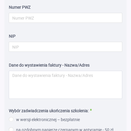
Numer PWZ
NIP
Dane do wystawienia faktury - Nazwa/Adres
Wybór zaświadczenia ukończenia szkolenia:
w wersji elektronicznej – bezpłatnie
na ozdobnym papierze czerpanym w antyramie - 50 zł