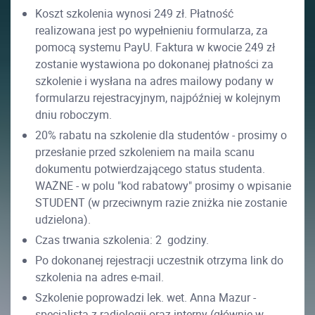
Koszt szkolenia wynosi 249 zł. Płatność
realizowana jest po wypełnieniu formularza, za
pomocą systemu PayU. Faktura w kwocie 249 zł
zostanie wystawiona po dokonanej płatności za
szkolenie i wysłana na adres mailowy podany w
formularzu rejestracyjnym, najpóźniej w kolejnym
dniu roboczym.
20% rabatu na szkolenie dla studentów - prosimy o
przesłanie przed szkoleniem na maila scanu
dokumentu potwierdzającego status studenta.
WAŻNE - w polu "kod rabatowy" prosimy o wpisanie
STUDENT (w przeciwnym razie zniżka nie zostanie
udzielona).
Czas trwania szkolenia: 2 godziny.
Po dokonanej rejestracji uczestnik otrzyma link do
szkolenia na adres e-mail.
Szkolenie poprowadzi lek. wet. Anna Mazur -
specjalista z radiologii oraz interny (głównie w