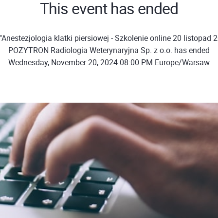
This event has ended
Anestezjologia klatki piersiowej - Szkolenie online 20 listopad 2
POZYTRON Radiologia Weterynaryjna Sp. z o.o. has ended
Wednesday, November 20, 2024 08:00 PM Europe/Warsaw