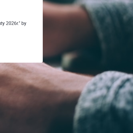
ty 2026r." by