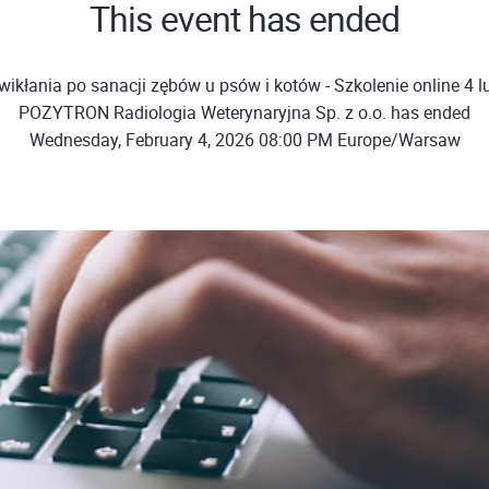
This event has ended
ikłania po sanacji zębów u psów i kotów - Szkolenie online 4 lu
POZYTRON Radiologia Weterynaryjna Sp. z o.o. has ended
Wednesday, February 4, 2026 08:00 PM Europe/Warsaw