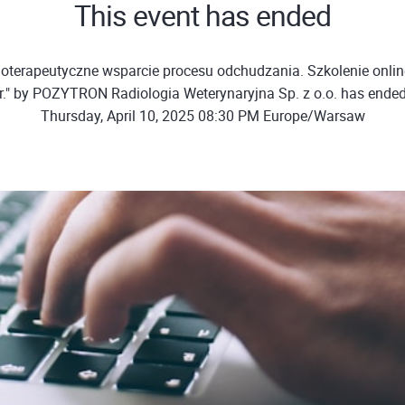
This event has ended
joterapeutyczne wsparcie procesu odchudzania. Szkolenie onli
r." by POZYTRON Radiologia Weterynaryjna Sp. z o.o. has ende
Thursday, April 10, 2025 08:30 PM Europe/Warsaw