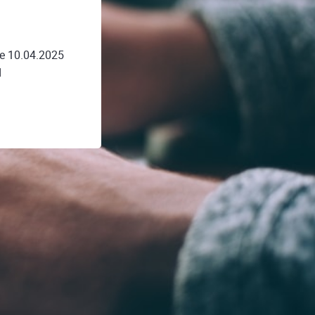
ne 10.04.2025
d